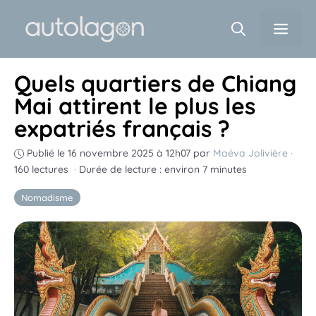
Aller
Men
au
contenu
Quels quartiers de Chiang
Mai attirent le plus les
expatriés français ?
Publié le 16 novembre 2025 à 12h07
par
Maéva Jolivière
·
160 lectures
·
Durée de lecture : environ 7 minutes
Nomadisme