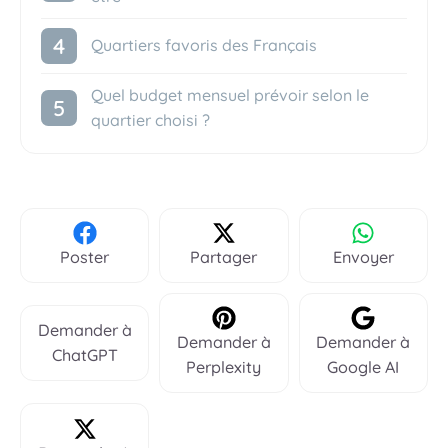
Quartiers favoris des Français
Quel budget mensuel prévoir selon le
quartier choisi ?
Poster
Partager
Envoyer
Demander à
Demander à
Demander à
ChatGPT
Perplexity
Google AI