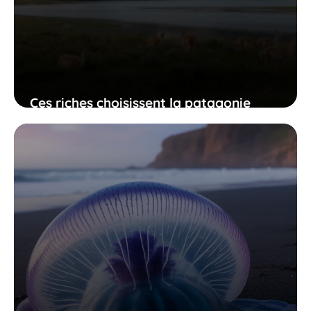
Ces riches choisissent la patagonie
pour son calme face aux dérèglements
climatiques qui vous préoccupent
18 novembre 2025