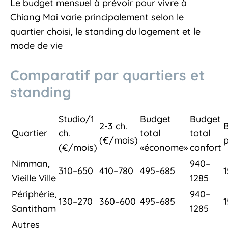
Le budget mensuel à prévoir pour vivre à
Chiang Mai varie principalement selon le
quartier choisi, le standing du logement et le
mode de vie
Comparatif par quartiers et
standing
Studio/1
Budget
Budget
2-3 ch.
Quartier
ch.
total
total
(€/mois)
(€/mois)
«économe»
confort
Nimman,
940–
310–650
410–780
495–685
Vieille Ville
1285
Périphérie,
940–
130–270
360–600
495–685
Santitham
1285
Autres