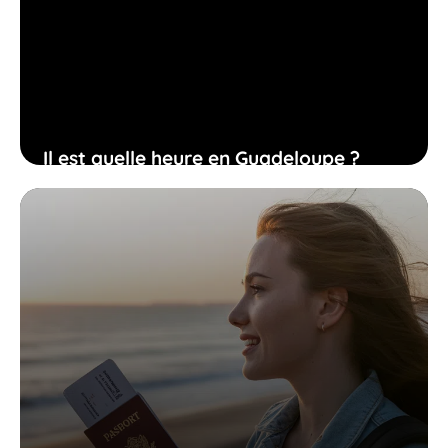
Il est quelle heure en Guadeloupe ?
Heure en direct
9 novembre 2025