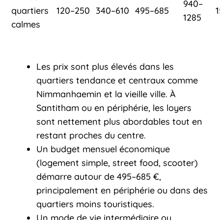
940–
quartiers
120–250
340–610
495–685
1285
calmes
Les prix sont plus élevés dans les
quartiers tendance et centraux comme
Nimmanhaemin et la vieille ville. À
Santitham ou en périphérie, les loyers
sont nettement plus abordables tout en
restant proches du centre.
Un budget mensuel économique
(logement simple, street food, scooter)
démarre autour de 495–685 €,
principalement en périphérie ou dans des
quartiers moins touristiques.
Un mode de vie intermédiaire ou