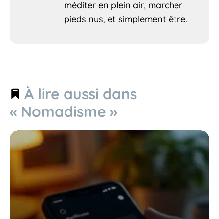
méditer en plein air, marcher
pieds nus, et simplement être.
À lire aussi dans
« Nomadisme »