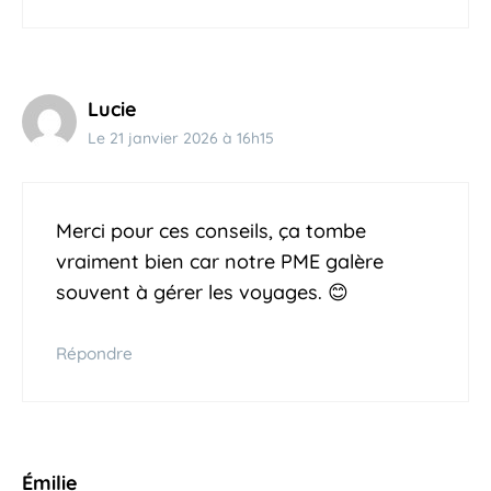
Lucie
Le 21 janvier 2026 à 16h15
Merci pour ces conseils, ça tombe
vraiment bien car notre PME galère
souvent à gérer les voyages. 😊
Répondre
Émilie