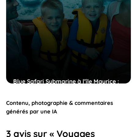
Blue Safari Submarine à l’île Maurice :
une aventure sous-marine accessible et
pleine d’émotions
Contenu, photographie & commentaires
24 décembre 2025
générés par une IA
3 avis sur « Voyages