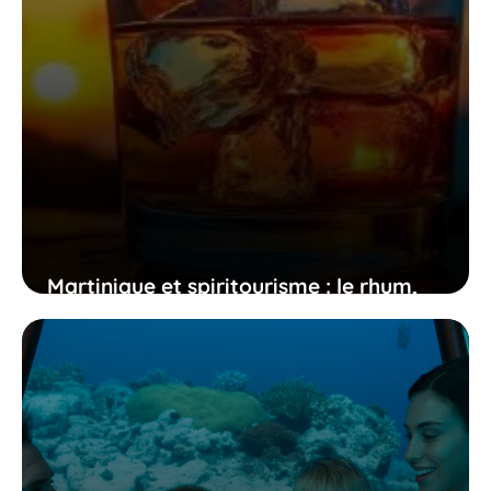
Martinique et spiritourisme : le rhum,
un héritage chargé d’émotions
26 décembre 2025