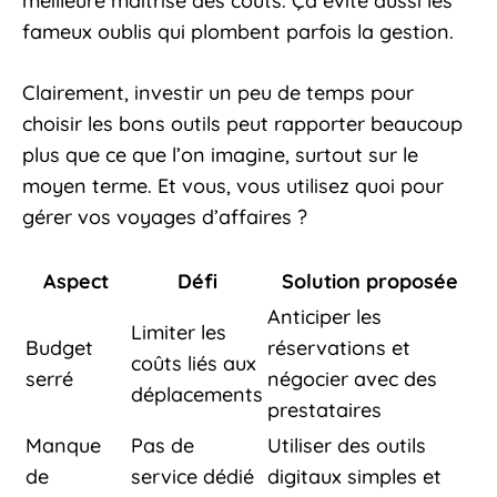
meilleure maîtrise des coûts. Ça évite aussi les
fameux oublis qui plombent parfois la gestion.
Clairement, investir un peu de temps pour
choisir les bons outils peut rapporter beaucoup
plus que ce que l’on imagine, surtout sur le
moyen terme. Et vous, vous utilisez quoi pour
gérer vos voyages d’affaires ?
Aspect
Défi
Solution proposée
Anticiper les
Limiter les
Budget
réservations et
coûts liés aux
serré
négocier avec des
déplacements
prestataires
Manque
Pas de
Utiliser des outils
de
service dédié
digitaux simples et