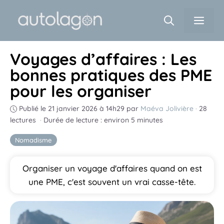
Aller
Men
au
contenu
Voyages d’affaires : Les
bonnes pratiques des PME
pour les organiser
Publié le 21 janvier 2026 à 14h29
par
Maéva Jolivière
·
28
lectures
·
Durée de lecture : environ 5 minutes
Nomadisme
Organiser un voyage d'affaires quand on est
une PME, c'est souvent un vrai casse-tête.