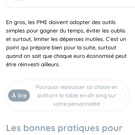
En gros, les PME doivent adopter des outils
simples pour gagner du temps, éviter les oublis
et surtout, limiter les dépenses inutiles. C’est un
point qui prépare bien pour la suite, surtout
quand on sait que chaque euro économisé peut
être réinvesti ailleurs.
Pourquoi repousser sa chaise en
À lire
quittant la table en dit long sur
votre personnalité
Les bonnes pratiques pour