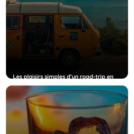
Les plaisirs simples d’un road-trip en
van en Guadeloupe : liberté, nature et
découverte
27 décembre 2025