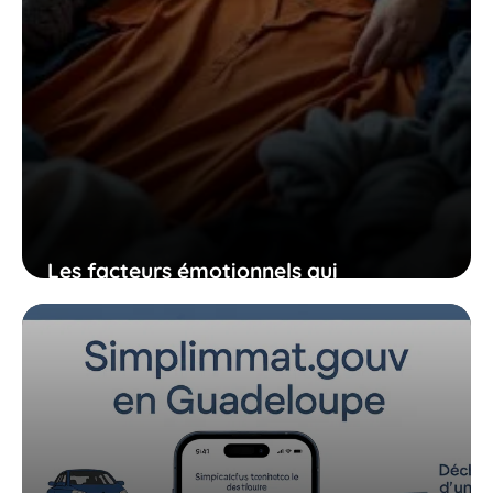
Les facteurs émotionnels qui
expliquent pourquoi ranger vos
vêtements vous semble si difficile
parfois
19 décembre 2025