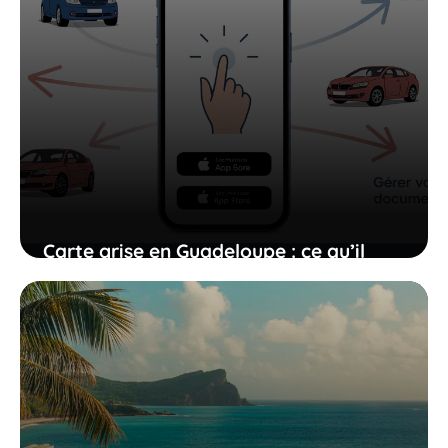
Carte grise en Guadeloupe : ce qu’il
faut savoir
29 janvier 2026