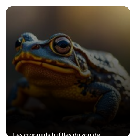
de guadeloupe vous propose pour
mieux comprendre ces animaux
surprenants
19 avril 2026
Les crapauds buffles du zoo de