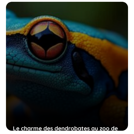
naturels qui racontent la martinique
d’hier et d’aujourd’hui
2 mai 2026
Le charme des dendrobates au zoo de