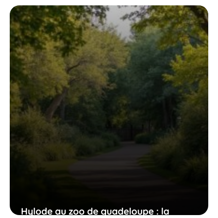
Guadeloupe : entre beauté fragile et
message puissant pour la planète
21 avril 2026
Hylode au zoo de guadeloupe : la