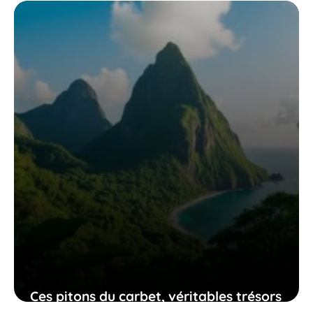
sociale qui a tourné au drame, et
pourquoi cela devrait encore vous
toucher aujourd’hui
29 mai 2026
Ces pitons du carbet, véritables trésors