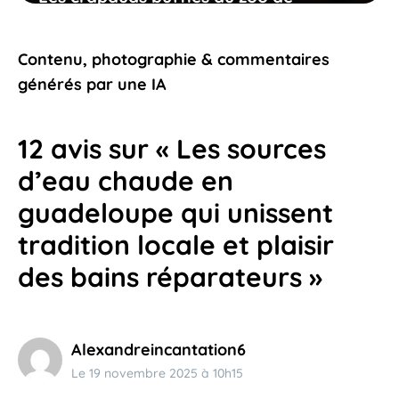
guadeloupe, découvrez pourquoi ils
méritent toute votre attention
Contenu, photographie & commentaires
18 avril 2026
générés par une IA
12 avis sur « Les sources
d’eau chaude en
guadeloupe qui unissent
tradition locale et plaisir
des bains réparateurs »
Alexandreincantation6
Le 19 novembre 2025 à 10h15