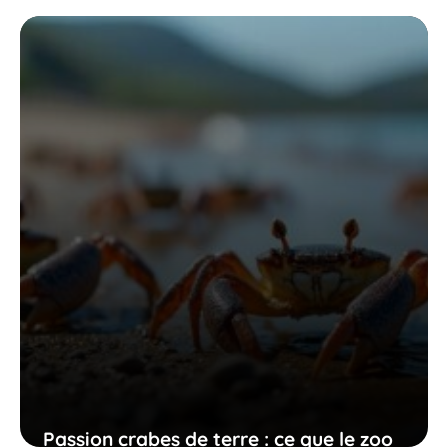
rencontre qui change votre regard sur
la faune et les enjeux écologiques
20 avril 2026
Passion crabes de terre : ce que le zoo