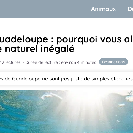
Animaux
D
guadeloupe : pourquoi vous al
e naturel inégalé
Destinations
12 lectures
·
Durée de lecture : environ 4 minutes
es de Guadeloupe ne sont pas juste de simples étendues 