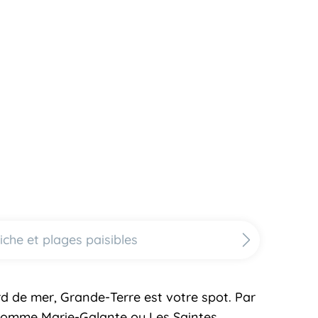
iche et plages paisibles
d de mer, Grande-Terre est votre spot. Par
les comme Marie-Galante ou Les Saintes