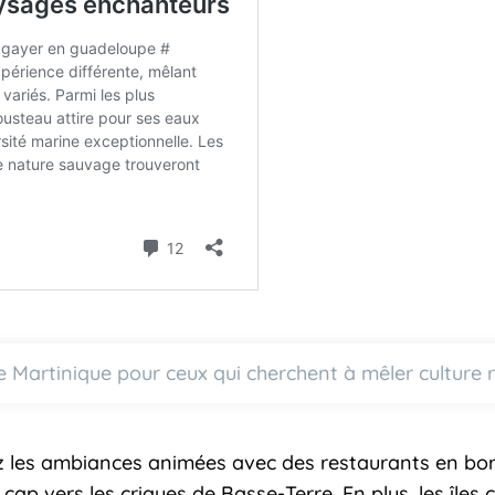
 Martinique pour ceux qui cherchent à mêler culture r
ez les ambiances animées avec des restaurants en bor
s, cap vers les criques de Basse-Terre. En plus, les î