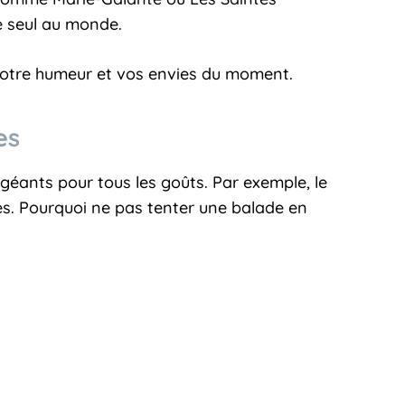
e seul au monde.
 votre humeur et vos envies du moment.
nes
 géants pour tous les goûts. Par exemple, le
res. Pourquoi ne pas tenter une balade en