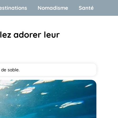
estinations
Nomadisme
Santé
lez adorer leur
de sable.