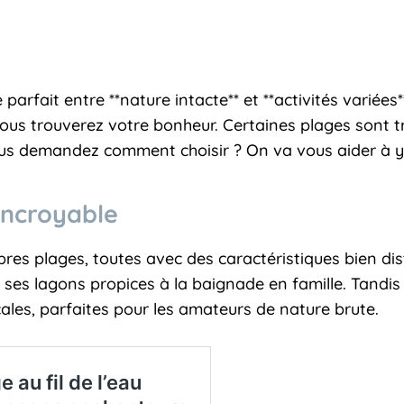
rfait entre **nature intacte** et **activités variées
us trouverez votre bonheur. Certaines plages sont trè
 demandez comment choisir ? On va vous aider à y vo
 incroyable
es plages, toutes avec des caractéristiques bien dis
 ses lagons propices à la baignade en famille. Tandis
ales, parfaites pour les amateurs de nature brute.