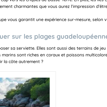
llement charmantes que vous aurez l’impression d’êtr
loupe vous garantit une expérience sur-mesure, selon
quer sur les plages guadeloupéen
ser sa serviette. Elles sont aussi des terrains de jeu
s marins sont riches en coraux et poissons multicolo
r la côte autrement ?