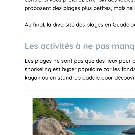
proposent des plages plus petites, mais te
Au final, la diversité des plages en Guade
Les activités à ne pas man
Les plages ne sont pas que des lieux pour po
snorkeling est hyper populaire car les fond
kayak ou un stand-up paddle pour découvri