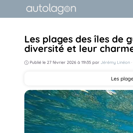
Aller
au
contenu
Les plages des îles de 
diversité et leur charm
Publié le 27 février 2026 à 11h35
par
Jérémy Linéon
·
Les plag