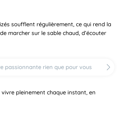
izés soufflent régulièrement, ce qui rend la
t de marcher sur le sable chaud, d’écouter
ire passionnante rien que pour vous
 à vivre pleinement chaque instant, en