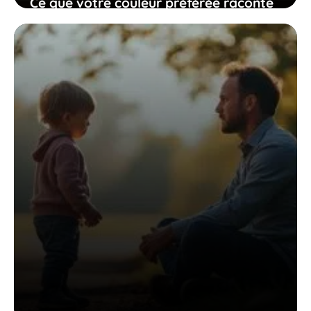
Ce que votre couleur préférée raconte
sur votre humeur, vos désirs, et plus
encore
22 décembre 2025