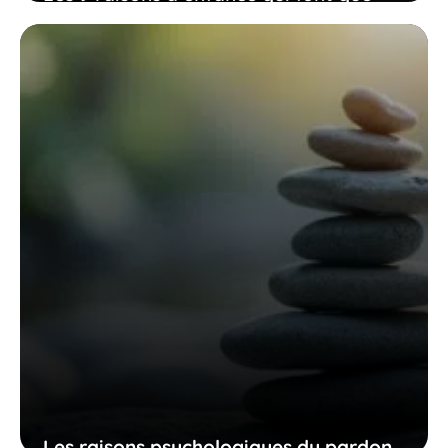
certains restent éloignés de leurs frères
et sœurs selon les faits
23 décembre 2025
Les raisons psychologiques du pardon