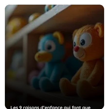
le désordre dans votre chambre cache
neuf responsabilités que vous échouez
à gérer
23 décembre 2025
Les 9 raisons d’enfance qui font que