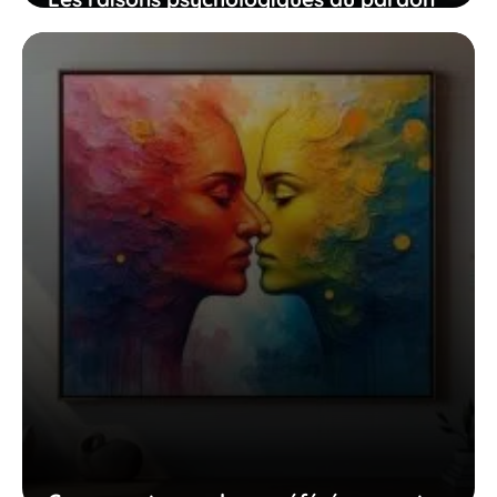
facile et comment elles impactent
votre équilibre intérieur
23 décembre 2025