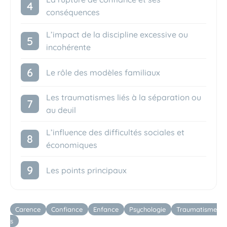
conséquences
L’impact de la discipline excessive ou
incohérente
Le rôle des modèles familiaux
Les traumatismes liés à la séparation ou
au deuil
L’influence des difficultés sociales et
économiques
Les points principaux
Étiquettes
Carence
Confiance
Enfance
Psychologie
Traumatisme
s