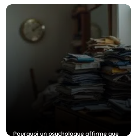
personnes qui gardent leur autonomie
face à la manipulation
24 décembre 2025
Pourquoi un psychologue affirme que