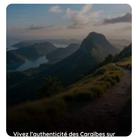
avant de partir à la découverte du
rocher du diamant
30 mai 2026
Vivez l’authenticité des Caraïbes sur