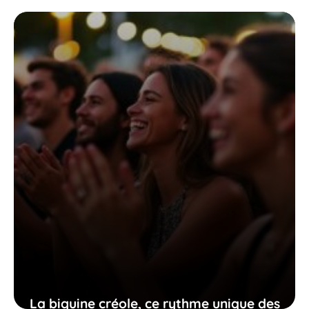
l’île de Marie-Galante qui vous invite à
l’aventure
15 mai 2026
La biguine créole, ce rythme unique des