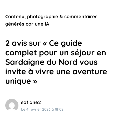
antilles qui vous invite à comprendre
son histoire
Contenu, photographie & commentaires
30 avril 2026
générés par une IA
2 avis sur « Ce guide
complet pour un séjour en
Sardaigne du Nord vous
invite à vivre une aventure
unique »
sofiane2
Le 4 février 2026 à 8h02