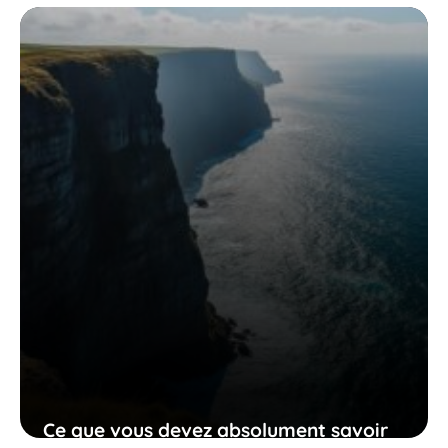
vibrant à la cuisine et au patrimoine
guadeloupéen
13 juin 2026
Ce que vous devez absolument savoir