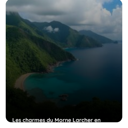
résilience admirable
15 juin 2026
Les charmes du Morne Larcher en