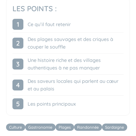
LES POINTS :
Ce qu’il faut retenir
Des plages sauvages et des criques à
couper le souffle
Une histoire riche et des villages
authentiques à ne pas manquer
Des saveurs locales qui parlent au cœur
et au palais
Les points principaux
Étiquettes
Culture
Gastronomie
Plages
Randonnée
Sardaigne