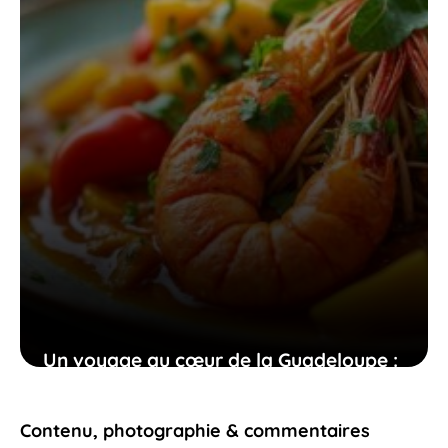
29 juin 2026
Un voyage au cœur de la Guadeloupe :
plages idylliques, héritage culturel et
histoire passionnante rien que pour
Contenu, photographie & commentaires