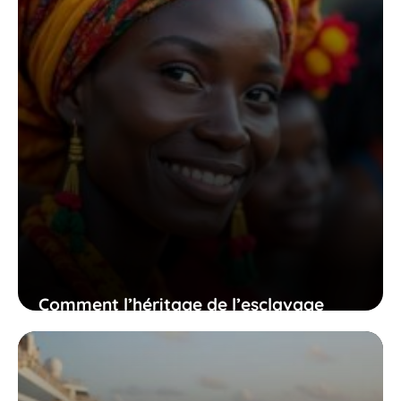
Comment l’héritage de l’esclavage
façonne nos relations et nos identités
aujourd’hui
13 juillet 2026