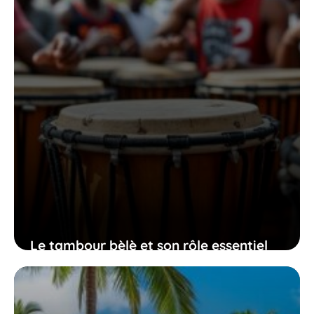
Le tambour bèlè et son rôle essentiel
dans la transmission des traditions et
l’expression de la culture martiniquaise
30 juin 2026