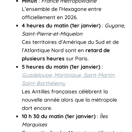
Minuit
:
France métropolitaine
L’ensemble de l’Hexagone entre
officiellement en 2026.
4 heures du matin (1er janvier)
:
Guyane,
Saint-Pierre-et-Miquelon
Ces territoires d’Amérique du Sud et de
l’Atlantique Nord sont en
retard de
plusieurs heures
sur Paris.
5 heures du matin (1er janvier)
:
Guadeloupe, Martinique, Saint-Martin,
Saint-Barthélemy
Les Antilles françaises célèbrent la
nouvelle année alors que la métropole
dort encore.
10 h 30 du matin (1er janvier)
:
Îles
Marquises