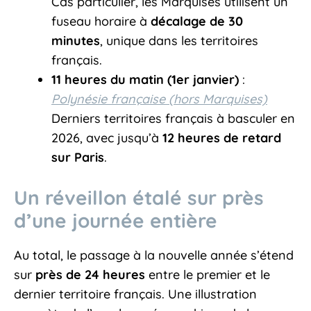
Cas particulier, les Marquises utilisent un
fuseau horaire à
décalage de 30
minutes
, unique dans les territoires
français.
11 heures du matin (1er janvier)
:
Polynésie française (hors Marquises)
Derniers territoires français à basculer en
2026, avec jusqu’à
12 heures de retard
sur Paris
.
Un réveillon étalé sur près
d’une journée entière
Au total, le passage à la nouvelle année s’étend
sur
près de 24 heures
entre le premier et le
dernier territoire français. Une illustration