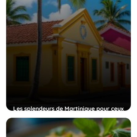
Les splendeurs de Martinique pour ceux
qui cherchent à mêler culture riche et
plages paisibles