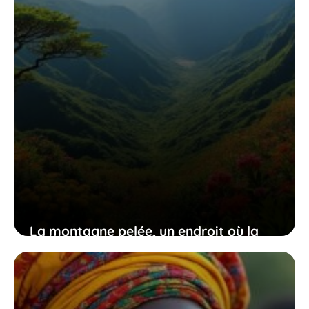
La montagne pelée, un endroit où la
nature majestueuse dialogue avec des
événements historiques forts
14 juillet 2026