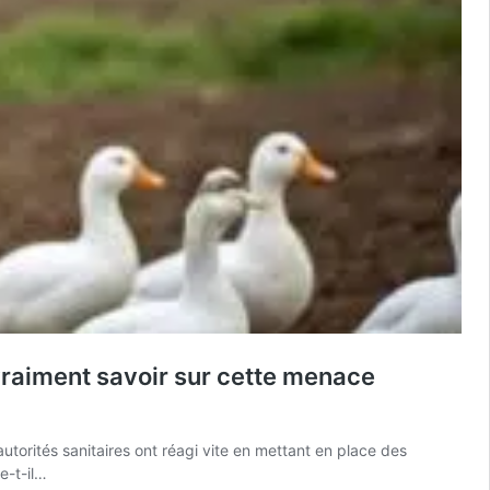
vraiment savoir sur cette menace
autorités sanitaires ont réagi vite en mettant en place des
e-t-il…