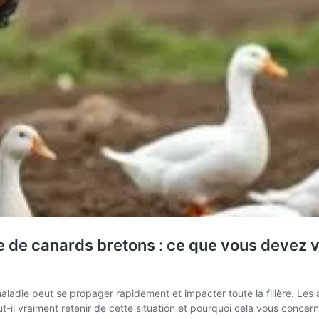
e de canards bretons : ce que vous devez 
maladie peut se propager rapidement et impacter toute la filière. Les 
ut-il vraiment retenir de cette situation et pourquoi cela vous concern