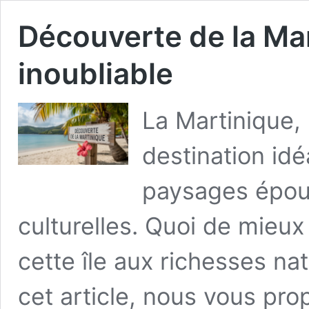
Découverte de la Mart
inoubliable
La Martinique,
destination id
paysages épou
culturelles. Quoi de mieux
cette île aux richesses na
cet article, nous vous prop