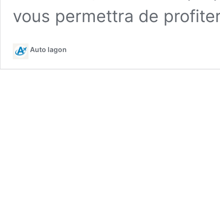
vous permettra de profit
Auto lagon