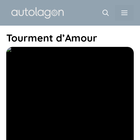
Aller
Men
au
contenu
Tourment d’Amour