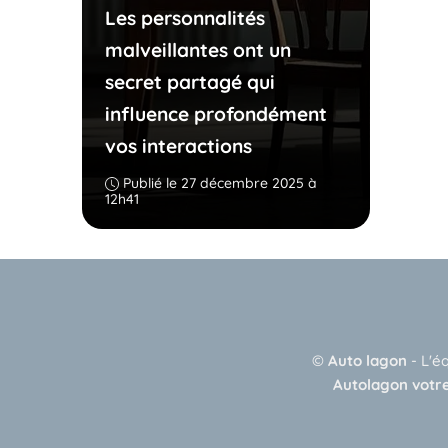
Les personnalités
malveillantes ont un
secret partagé qui
influence profondément
vos interactions
Publié le 27 décembre 2025 à
12h41
©
Auto lagon
-
L'é
Autolagon votre