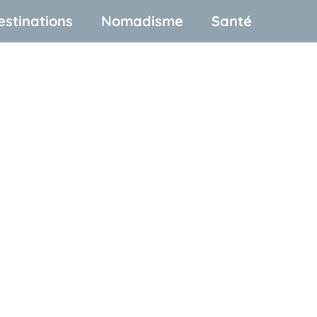
estinations
Nomadisme
Santé