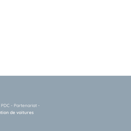
-
PDC
-
Partenariat
-
tion de voitures