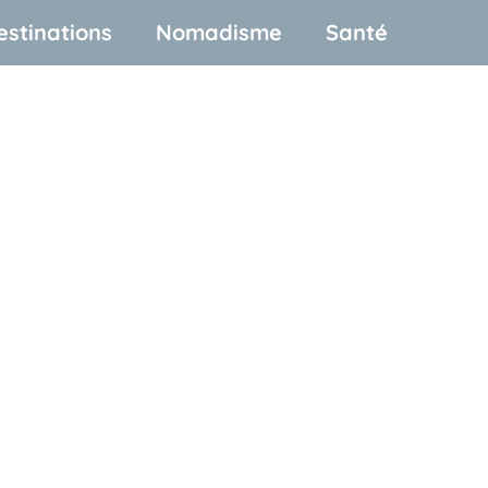
estinations
Nomadisme
Santé