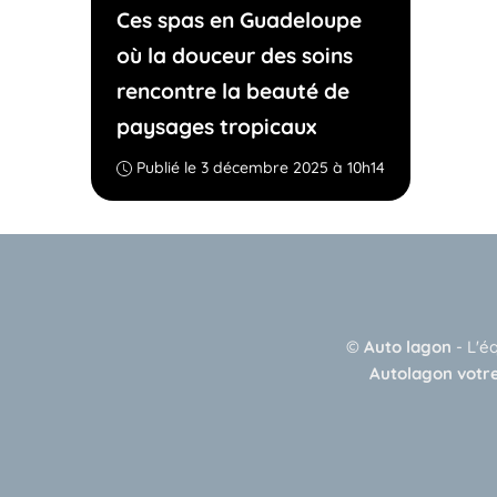
Ces spas en Guadeloupe
où la douceur des soins
rencontre la beauté de
paysages tropicaux
Publié le 3 décembre 2025 à 10h14
©
Auto lagon
-
L'é
Autolagon votre