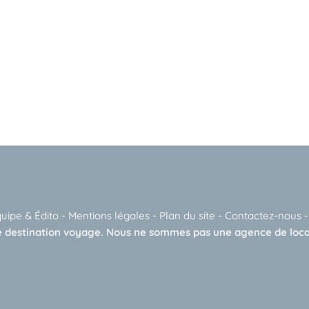
quipe & Édito
-
Mentions légales
-
Plan du site
-
Contactez-nous
 destination voyage. Nous ne sommes pas une agence de loca