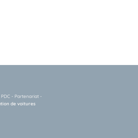
-
PDC
-
Partenariat
-
tion de voitures