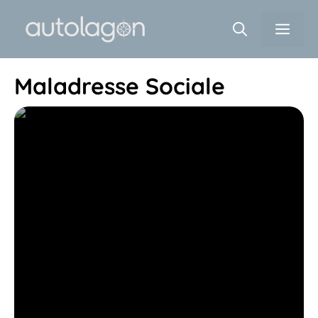
Aller
Men
au
contenu
Maladresse Sociale