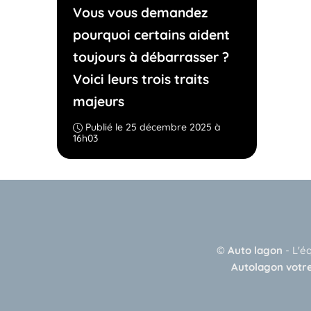
Vous vous demandez
pourquoi certains aident
toujours à débarrasser ?
Voici leurs trois traits
majeurs
Publié le 25 décembre 2025 à
16h03
©
Auto lagon
-
L'é
Autolagon votre