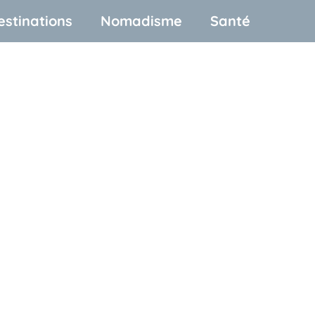
estinations
Nomadisme
Santé