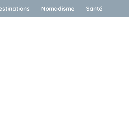
estinations
Nomadisme
Santé